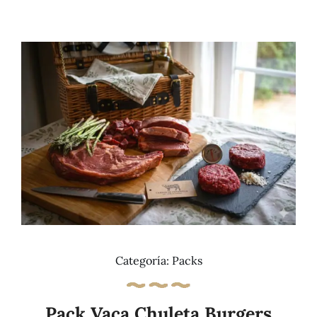
Añadir al carrito
Details
Categoría:
Packs
Pack Vaca Chuleta Burgers