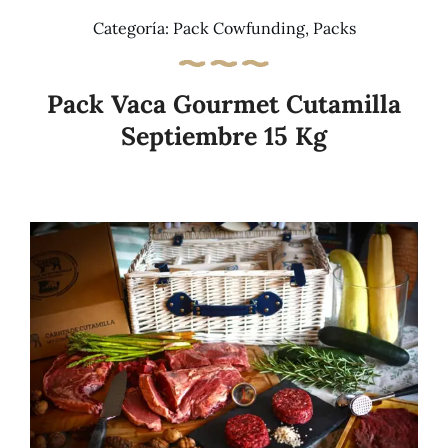
Categoría:
Pack Cowfunding
,
Packs
Pack Vaca Gourmet Cutamilla
Septiembre 15 Kg
Añadir al carrito
Details