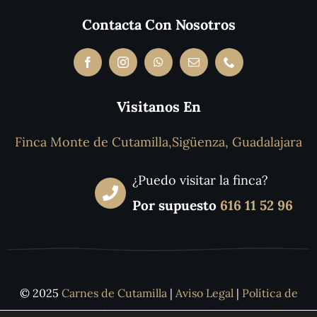
Contacta Con Nosotros
Visitanos En
Finca Monte de Cutamilla,Sigüenza, Guadalajara
¿Puedo visitar la finca?
Por supuesto
616 11 52 96
© 2025
Carnes de Cutamilla
|
Aviso Legal
|
Política de
Privacidad
|
Política de Cookies
|
Política de