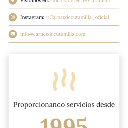
Visitanos en:
Finca Montes de Cutamilla
Instagram:
@Carnesdecutamilla_oficial
info@carnesdecutamilla.com
Proporcionando servicios desde
1995