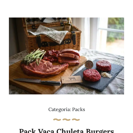
Añadir al carrito
Details
Categoría:
Packs
Pack Vaca Chuleta Burgers