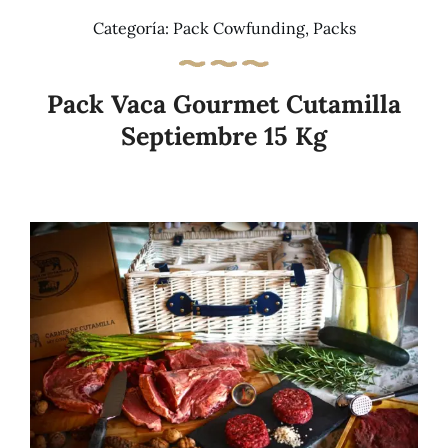
Categoría:
Pack Cowfunding
,
Packs
Pack Vaca Gourmet Cutamilla
Septiembre 15 Kg
Añadir al carrito
Details