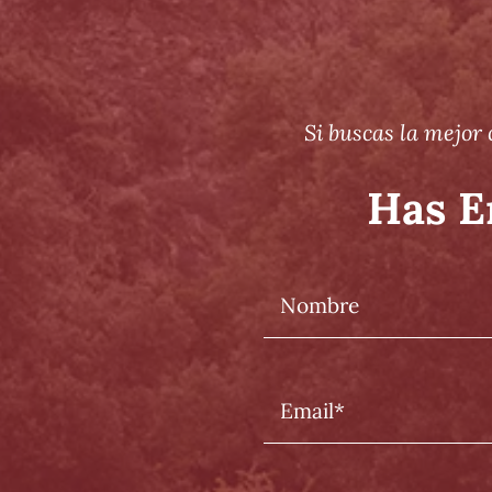
Si buscas la mejor 
Has E