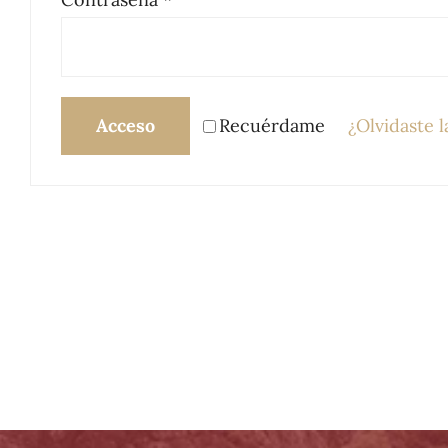
Acceso
Recuérdame
¿Olvidaste 