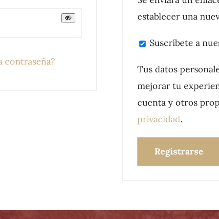
establecer una nuev
Suscríbete a nue
la contraseña?
Tus datos personale
mejorar tu experien
cuenta y otros prop
privacidad
.
Registrarse