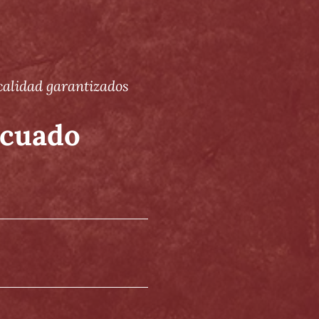
 calidad garantizados
ecuado