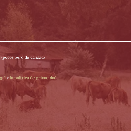
 (pocos pero de calidad)
egal
y
la política de privacidad