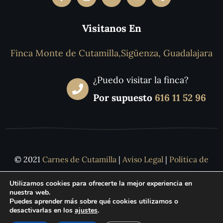
Visitanos En
Finca Monte de Cutamilla,Sigüenza, Guadalajara
¿Puedo visitar la finca?
Por supuesto
616 11 52 96
© 2021
Carnes de Cutamilla
|
Aviso Legal
|
Política de
Privacidad
|
Política de Cookies
|
Política de
Utilizamos cookies para ofrecerte la mejor experiencia en
Sostenibilidad y Gobernanza
nuestra web.
Puedes aprender más sobre qué cookies utilizamos o
desactivarlas en los
ajustes
.