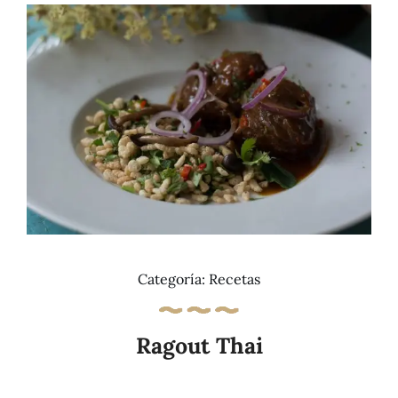
Tienda
Categoría:
Recetas
Ragout Thai