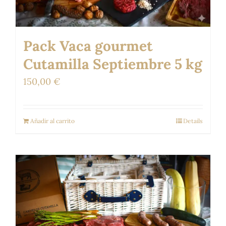
Pack Vaca gourmet
Cutamilla Septiembre 5 kg
150,00
€
Añadir al carrito
Details