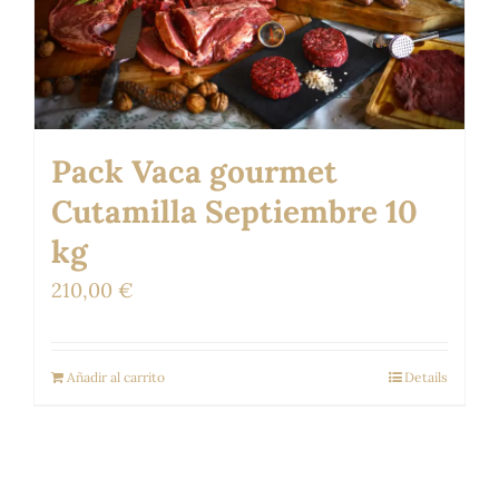
Pack Vaca gourmet
Cutamilla Septiembre 10
kg
210,00
€
Añadir al carrito
Details