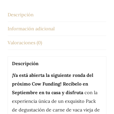
kg
cantidad
Descripción
Información adicional
Valoraciones (0)
Descripción
¡Ya está abierta la siguiente ronda del
próximo Cow Funding
! Recíbelo en
Septiembre en tu casa y disfruta
con la
experiencia única de un exquisito Pack
de degustación de carne de vaca vieja de