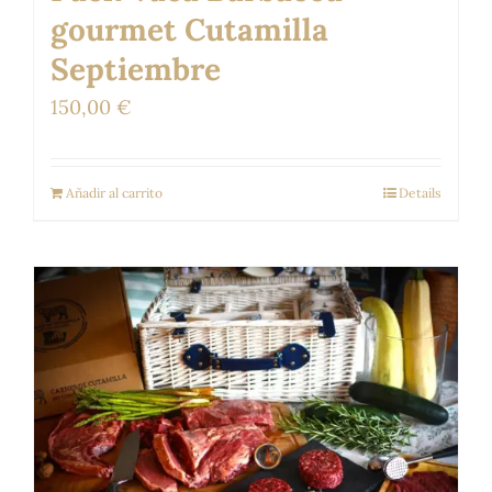
gourmet Cutamilla
Septiembre
150,00
€
Añadir al carrito
Details